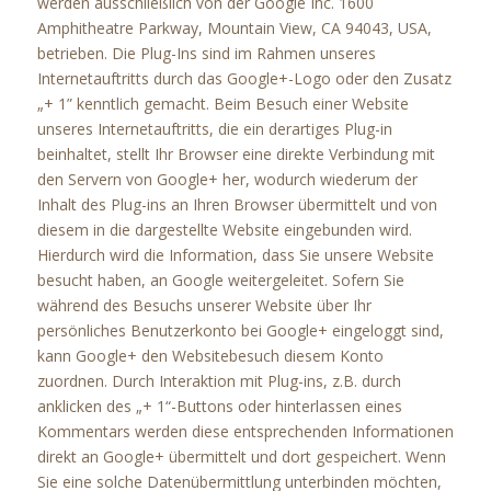
werden ausschließlich von der Google Inc. 1600
Amphitheatre Parkway, Mountain View, CA 94043, USA,
betrieben. Die Plug-Ins sind im Rahmen unseres
Internetauftritts durch das Google+-Logo oder den Zusatz
„+ 1” kenntlich gemacht. Beim Besuch einer Website
unseres Internetauftritts, die ein derartiges Plug-in
beinhaltet, stellt Ihr Browser eine direkte Verbindung mit
den Servern von Google+ her, wodurch wiederum der
Inhalt des Plug-ins an Ihren Browser übermittelt und von
diesem in die dargestellte Website eingebunden wird.
Hierdurch wird die Information, dass Sie unsere Website
besucht haben, an Google weitergeleitet. Sofern Sie
während des Besuchs unserer Website über Ihr
persönliches Benutzerkonto bei Google+ eingeloggt sind,
kann Google+ den Websitebesuch diesem Konto
zuordnen. Durch Interaktion mit Plug-ins, z.B. durch
anklicken des „+ 1“-Buttons oder hinterlassen eines
Kommentars werden diese entsprechenden Informationen
direkt an Google+ übermittelt und dort gespeichert. Wenn
Sie eine solche Datenübermittlung unterbinden möchten,