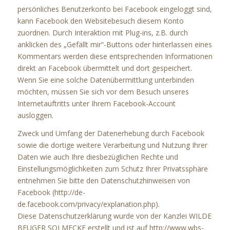
persönliches Benutzerkonto bei Facebook eingeloggt sind,
kann Facebook den Websitebesuch diesem Konto
zuordnen. Durch Interaktion mit Plug-ins, z.B. durch
anklicken des „Gefällt mir“-Buttons oder hinterlassen eines
Kommentars werden diese entsprechenden Informationen
direkt an Facebook übermittelt und dort gespeichert.
Wenn Sie eine solche Datenübermittlung unterbinden
möchten, müssen Sie sich vor dem Besuch unseres
Internetauftritts unter Ihrem Facebook-Account
ausloggen.
Zweck und Umfang der Datenerhebung durch Facebook
sowie die dortige weitere Verarbeitung und Nutzung Ihrer
Daten wie auch Ihre diesbezüglichen Rechte und
Einstellungsmöglichkeiten zum Schutz Ihrer Privatssphäre
entnehmen Sie bitte den Datenschutzhinweisen von
Facebook (http://de-
de.facebook.com/privacy/explanation.php).
Diese Datenschutzerklärung wurde von der Kanzlei WILDE
BEUGER SOLMECKE erstellt und ist auf http://www.wbs-