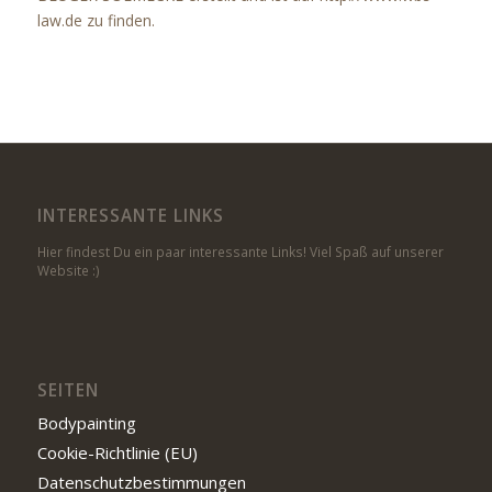
law.de zu finden.
INTERESSANTE LINKS
Hier findest Du ein paar interessante Links! Viel Spaß auf unserer
Website :)
SEITEN
Bodypainting
Cookie-Richtlinie (EU)
Datenschutzbestimmungen