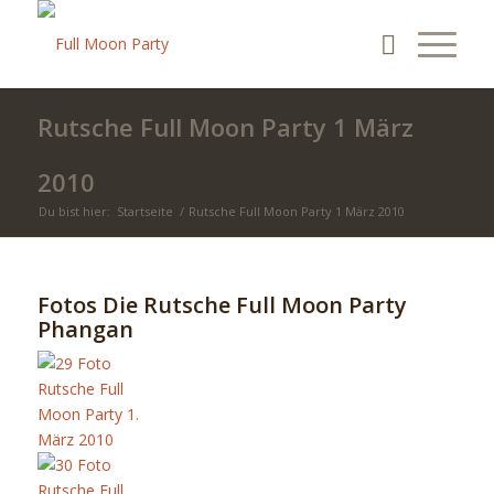
Rutsche Full Moon Party 1 März
2010
Du bist hier:
Startseite
/
Rutsche Full Moon Party 1 März 2010
Fotos Die Rutsche Full Moon Party
Phangan