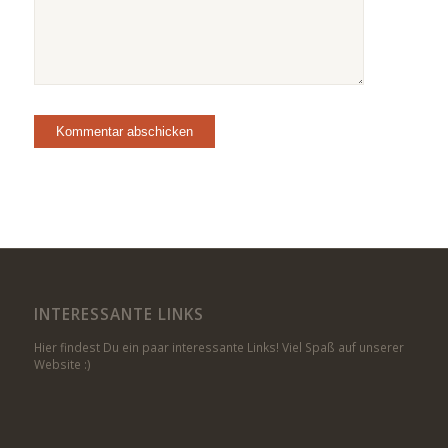
INTERESSANTE LINKS
Hier findest Du ein paar interessante Links! Viel Spaß auf unserer
Website :)