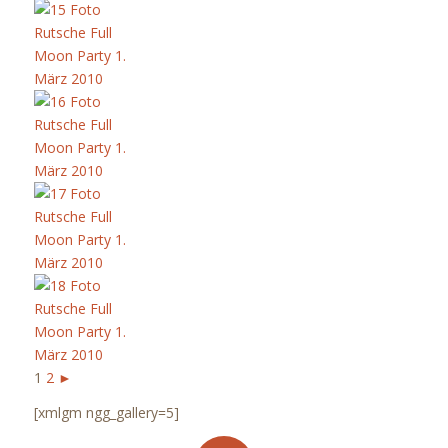
1
2
►
[xmlgm ngg_gallery=5]