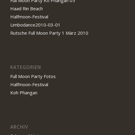
Full Moon Party Ko Phangan 05
Haad Rin Beach
Halfmoon-Festival
Limbodance2010-03-01
Rutsche Full Moon Party 1 März 2010
KATEGORIEN
Full Moon Party Fotos
Halfmoon-Festival
Koh Phangan
ARCHIV