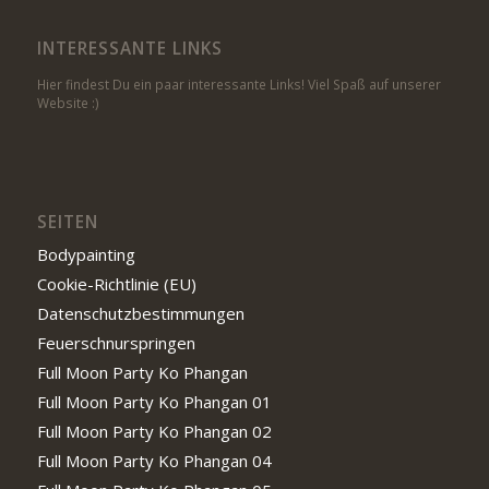
INTERESSANTE LINKS
Hier findest Du ein paar interessante Links! Viel Spaß auf unserer
Website :)
SEITEN
Bodypainting
Cookie-Richtlinie (EU)
Datenschutzbestimmungen
Feuerschnurspringen
Full Moon Party Ko Phangan
Full Moon Party Ko Phangan 01
Full Moon Party Ko Phangan 02
Full Moon Party Ko Phangan 04