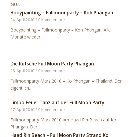
paar…
Bodypainting – Fullmoonparty – Koh Phangan
24. April 2010
/
0 Kommentare
Bodypainting – Fullmoonparty – Koh Phangan. Alle
Monate wieder…
Die Rutsche Full Moon Party Phangan
18. April 2010
/
0 Kommentare
Fullmoonparty März 2010 – Ko Phangan – Thailand. Der
eigentlich…
Limbo Feuer Tanz auf der Full Moon Party
17. April 2010
/
0 Kommentare
Fullmoonparty März 2010 am Haad Rin Beach auf Ko
Phangan. Der…
Haad Rin Beach – Full Moon Party Strand Ko