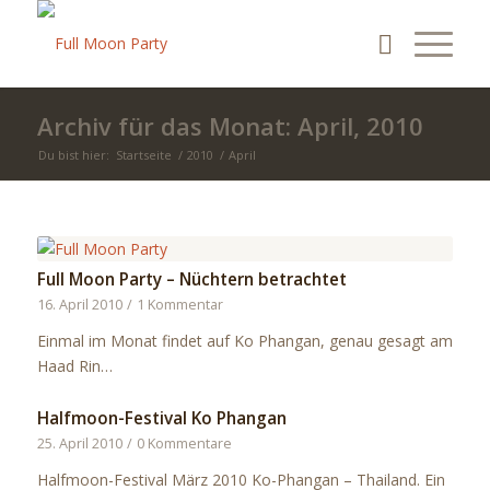
Archiv für das Monat: April, 2010
Du bist hier:
Startseite
/
2010
/
April
Full Moon Party – Nüchtern betrachtet
16. April 2010
/
1 Kommentar
Einmal im Monat findet auf Ko Phangan, genau gesagt am
Haad Rin…
Halfmoon-Festival Ko Phangan
25. April 2010
/
0 Kommentare
Halfmoon-Festival März 2010 Ko-Phangan – Thailand. Ein