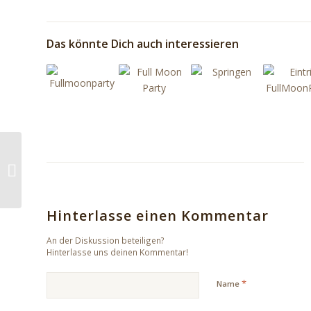
Das könnte Dich auch interessieren
Koh Pha Ngan
Fullmoonparty – Party
pur
Hinterlasse einen Kommentar
An der Diskussion beteiligen?
Hinterlasse uns deinen Kommentar!
*
Name