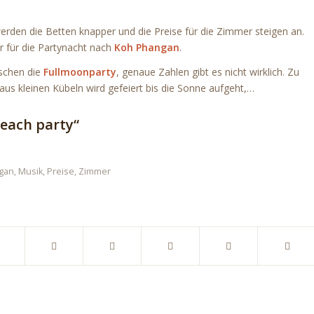
) werden die Betten knapper und die Preise für die Zimmer steigen an.
 für die Partynacht nach
Koh Phangan
.
schen die
Fullmoonparty
, genaue Zahlen gibt es nicht wirklich. Zu
aus kleinen Kübeln wird gefeiert bis die Sonne aufgeht,…
beach party“
gan
,
Musik
,
Preise
,
Zimmer