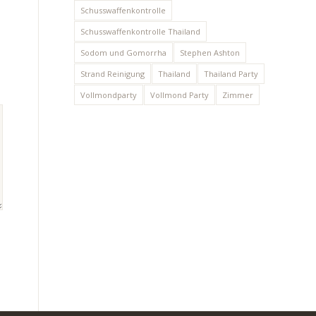
Schusswaffenkontrolle
Schusswaffenkontrolle Thailand
Sodom und Gomorrha
Stephen Ashton
Strand Reinigung
Thailand
Thailand Party
Vollmondparty
Vollmond Party
Zimmer