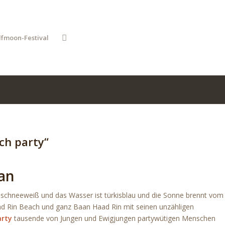
lfmoon-Festival
ch party“
an
ist schneeweiß und das Wasser ist türkisblau und die Sonne brennt vom
d Rin Beach und ganz Baan Haad Rin mit seinen unzähligen
rty
tausende von Jungen und Ewigjungen partywütigen Menschen