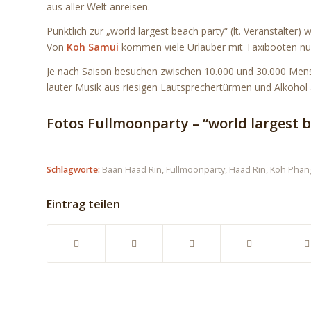
aus aller Welt anreisen.
Pünktlich zur „world largest beach party“ (lt. Veranstalter
Von
Koh Samui
kommen viele Urlauber mit Taxibooten nur
Je nach Saison besuchen zwischen 10.000 und 30.000 Men
lauter Musik aus riesigen Lautsprechertürmen und Alkohol 
Fotos Fullmoonparty – “world largest 
Schlagworte:
Baan Haad Rin
,
Fullmoonparty
,
Haad Rin
,
Koh Phan
Eintrag teilen