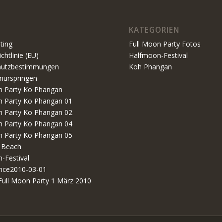
KATEGORIEN
ting
Full Moon Party Fotos
chtlinie (EU)
Halfmoon-Festival
hutzbestimmungen
Koh Phangan
nurspringen
n Party Ko Phangan
n Party Ko Phangan 01
n Party Ko Phangan 02
n Party Ko Phangan 04
n Party Ko Phangan 05
 Beach
-Festival
nce2010-03-01
Full Moon Party 1 März 2010