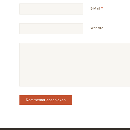
*
E-Mail
Website